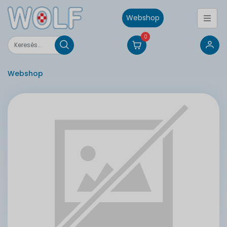
Webshop
0
Webshop