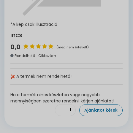
*A kép csak illusztráció
incs
0,0
(még nem értékelt)
Rendelhető
Cikkszám:
A termék nem rendelhető!
Ha a termék nincs készleten vagy nagyobb
mennyiségben szeretne rendelni, kérjen ajánlatot!
Ajánlatot kérek