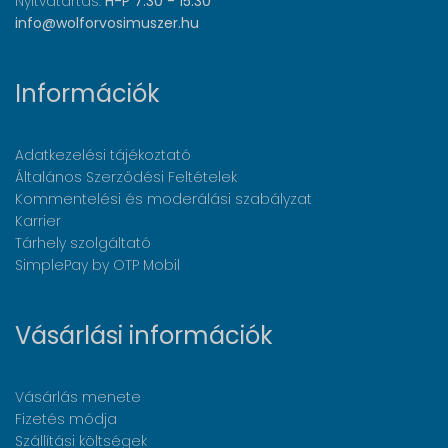
Nyitvatartás:
H-P 7:30 - 15:30
info@wolforvosimuszer.hu
Információk
Adatkezelési tájékoztató
Általános Szerződési Feltételek
Kommentelési és moderálási szabályzat
Karrier
Tárhely szolgáltató
SimplePay by OTP Mobil
Vásárlási információk
Vásárlás menete
Fizetés módja
Szállítási költségek