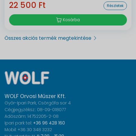
22 500 Ft
Részletek
Kosárba
Összes akciós termék megtekintése
WOLF Orvosi Műszer Kft.
Győr-Ipari Park, Csörgőfa sor 4
Cégjegyzéksz.: 08-09-018077
Adószám: 14752205-2-08
Ipari park tel:
+36 96 428 160
Mobil: +36 30 348 3232