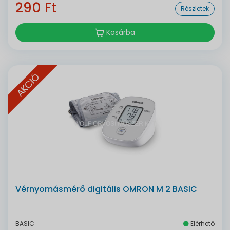
290 Ft
Részletek
Kosárba
AKCIÓ
Vérnyomásmérő digitális OMRON M 2 BASIC
BASIC
Elérhető