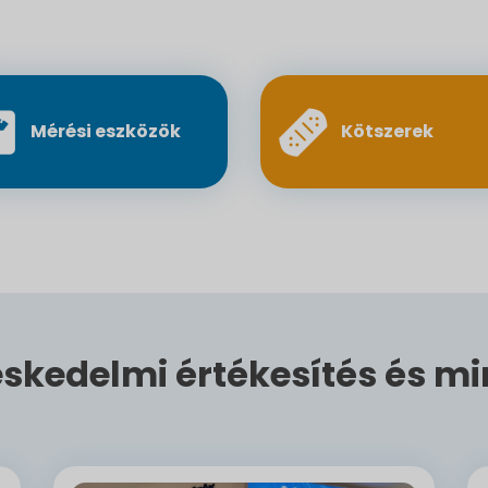
Mérési eszközök
Kötszerek
skedelmi értékesítés és mi