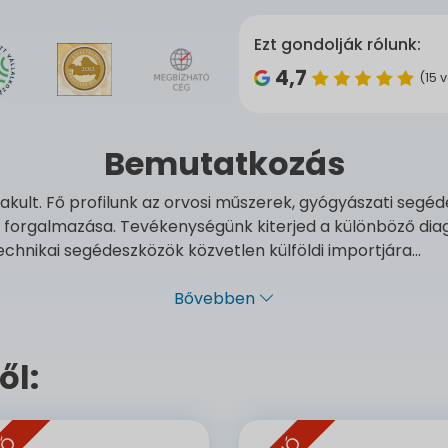
Ezt gondolják rólunk:
4,7
(15 
Bemutatkozás
ult. Fő profilunk az orvosi műszerek, gyógyászati segéd
forgalmazása. Tevékenységünk kiterjed a különböző diag
chnikai segédeszközök közvetlen külföldi importjára...
Bővebben
ől: