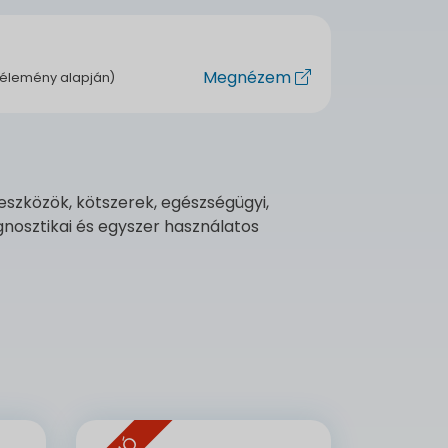
Megnézem
vélemény alapján)
eszközök, kötszerek, egészségügyi,
nosztikai és egyszer használatos