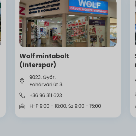
Wolf mintabolt
(Interspar)
9023, Győr,
Fehérvári út 3.
+36 96 311 623
H-P 9:00 - 18:00, Sz 9:00 - 15:00