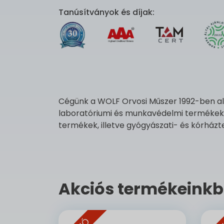
Tanúsítványok és díjak:
Cégünk a WOLF Orvosi Műszer 1992-ben alak
laboratóriumi és munkavédelmi termékek 
termékek, illetve gyógyászati- és kórházte
Akciós termékeinkb