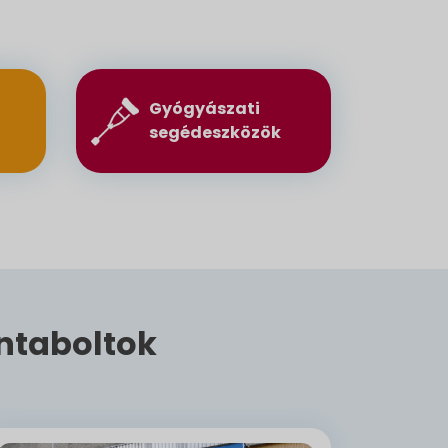
Gyógyászati
segédeszközök
ntaboltok