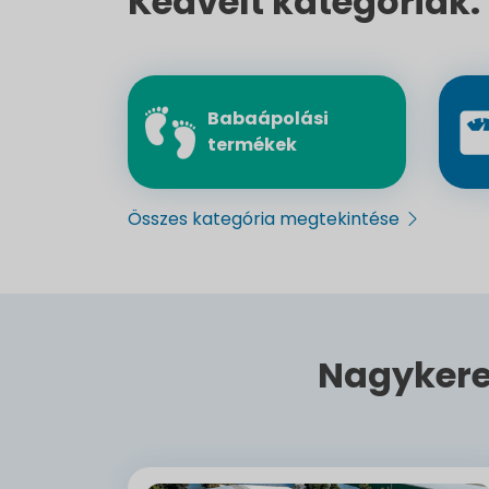
Kedvelt kategóriák:
Babaápolási
termékek
Összes kategória megtekintése
Nagykere