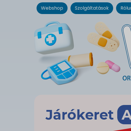
Webshop
Szolgáltatások
Rólu