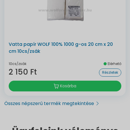
Vatta papír WOLF 100% 1000 g-os 20 cm x 20
cm 10cs/zsák
10cs/zsák
Elérhető
2 150 Ft
Részletek
Kosárba
Összes népszerű termék megtekintése