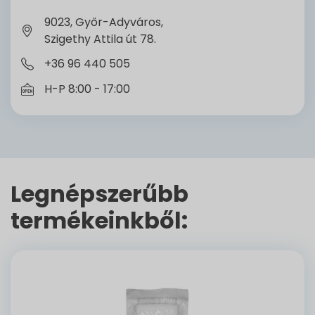
9023, Győr-Adyváros,
Szigethy Attila út 78.
+36 96 440 505
H-P 8:00 - 17:00
Legnépszerűbb
termékeinkből: