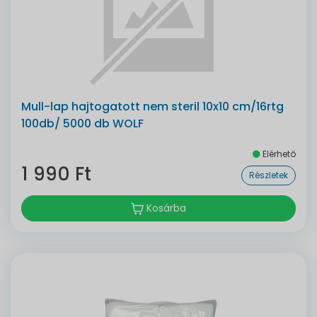
Mull-lap hajtogatott nem steril 10x10 cm/16rtg
100db/ 5000 db WOLF
Elérhető
1 990 Ft
Részletek
Kosárba