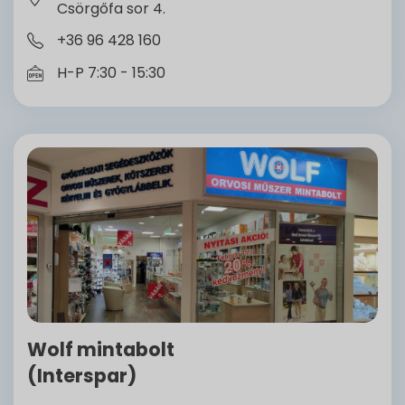
Csörgőfa sor 4.
+36 96 428 160
H-P 7:30 - 15:30
Wolf mintabolt
(Interspar)