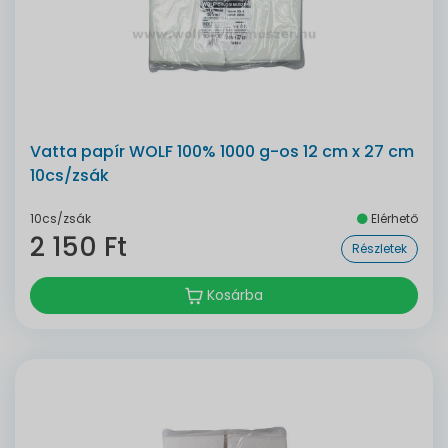
Vatta papír WOLF 100% 1000 g-os 12 cm x 27 cm
10cs/zsák
10cs/zsák
Elérhető
2 150 Ft
Részletek
Kosárba