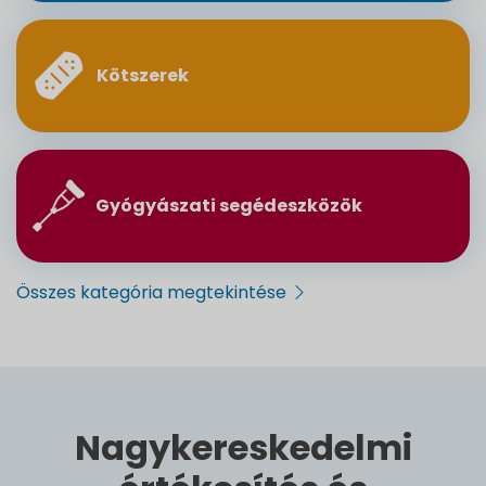
Kötszerek
Gyógyászati segédeszközök
Összes kategória megtekintése
Nagykereskedelmi