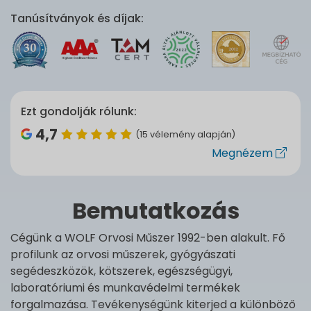
Tanúsítványok és díjak:
Ezt gondolják rólunk:
4,7
(15 vélemény alapján)
Megnézem
Bemutatkozás
Cégünk a WOLF Orvosi Műszer 1992-ben alakult. Fő
profilunk az orvosi műszerek, gyógyászati
segédeszközök, kötszerek, egészségügyi,
laboratóriumi és munkavédelmi termékek
forgalmazása. Tevékenységünk kiterjed a különböző