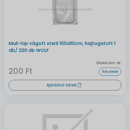
Mull-lap vágott steril 100x80cm, hajtogatott 1
db/ 200 db WOLF
Utolsó ism. ár:
200 Ft
Részletek
Ajánlatot kérek