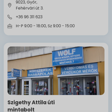
9023, Győr,
Fehérvári út 3.
+36 96 311 623
H-P 9:00 - 18:00, Sz 9:00 - 15:00
Szigethy Attila úti
mintabolt