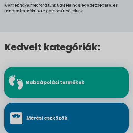
Kiemelt figyelmet fordítunk ügyfeleink elégedettségére, és
minden termékünkre garanciát vállalunk.
Kedvelt kategóriák:
Babaápolási termékek
Mérési eszközök