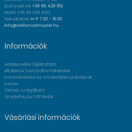
Ipari park tel:
+36 96 428 160
Mobil: +36 30 348 3232
Nyitvatartás:
H-P 7:30 - 15:30
info@wolforvosimuszer.hu
Információk
Adatkezelési tájékoztató
Általános Szerződési Feltételek
Kommentelési és moderálási szabályzat
Karrier
Tárhely szolgáltató
SimplePay by OTP Mobil
Vásárlási információk