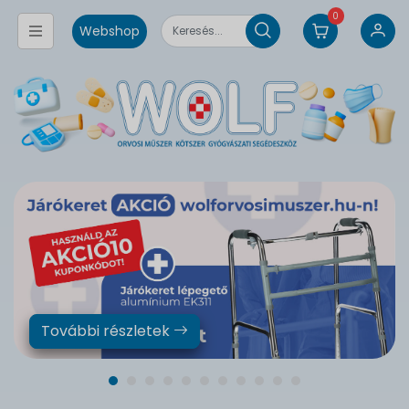
0
Webshop
További részletek