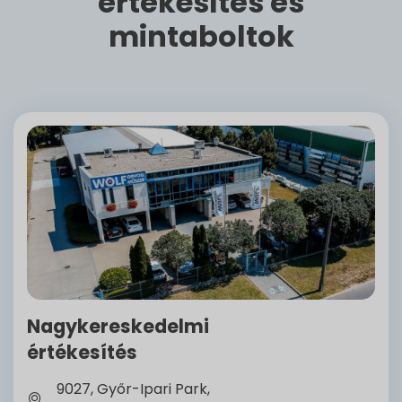
értékesítés és
mintaboltok
Nagykereskedelmi
értékesítés
9027, Győr-Ipari Park,