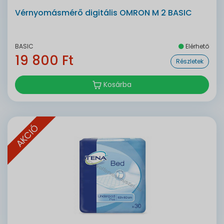
Vérnyomásmérő digitális OMRON M 2 BASIC
BASIC
Elérhető
19 800 Ft
Részletek
Kosárba
AKCIÓ