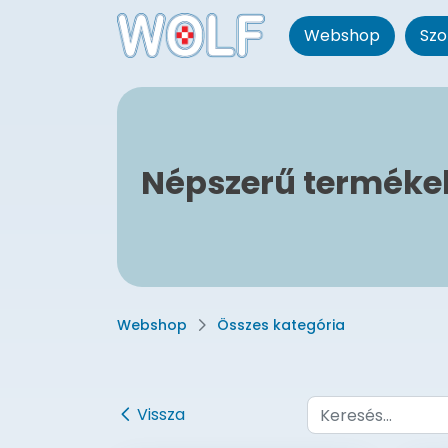
Webshop
Szo
Népszerű terméke
Webshop
Összes kategória
Vissza