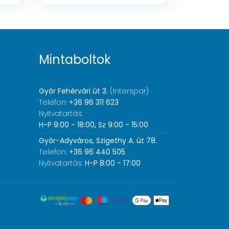
Mintaboltok
Győr Fehérvári út 3.
(Interspar)
Telefon:
+36 96 311 623
Nyitvatartás:
H-P 9:00 - 18:00, Sz 9:00 - 15:00
Győr-Adyváros, Szigethy A. út 78.
Telefon:
+36 96 440 505
Nyitvatartás:
H-P 8:00 - 17:00