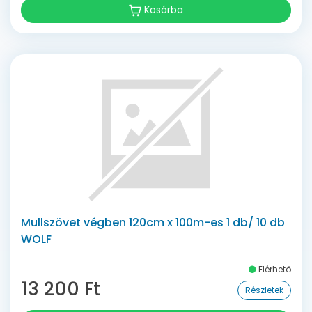
Kosárba
Mullszövet végben 120cm x 100m-es 1 db/ 10 db
WOLF
Elérhető
13 200 Ft
Részletek