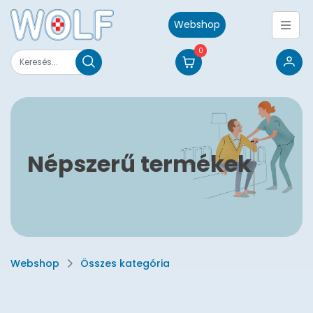
Webshop
0
Népszerű termékek
Webshop
Összes kategória