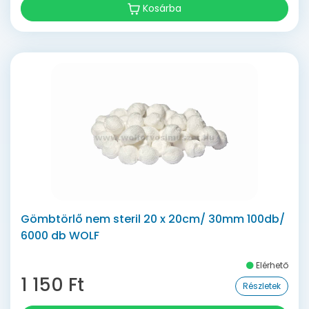
Kosárba
Gömbtörlő nem steril 20 x 20cm/ 30mm 100db/
6000 db WOLF
Elérhető
1 150 Ft
Részletek