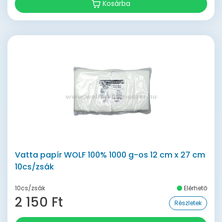
Kosárba
Vatta papír WOLF 100% 1000 g-os 12 cm x 27 cm
10cs/zsák
10cs/zsák
Elérhető
2 150 Ft
Részletek