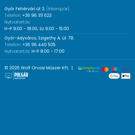
Győr Fehérvári út 3.
(Interspar)
Telefon:
+36 96 311 623
Nyitvatartás:
H-P 9:00 - 18:00, Sz 9:00 - 15:00
Győr-Adyváros, Szigethy A. út 78.
Telefon:
+36 96 440 505
Nyitvatartás:
H-P 8:00 - 17:00
© 2026 Wolf Orvosi Műszer Kft. |