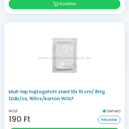
Kosárba
Mull-lap hajtogatott steril 10x 10 cm/ 8rtg
12db/cs, 160cs/karton WOLF
WOLF
Elérhető
190 Ft
Részletek