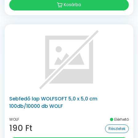
Kosárba
Sebfedő lap WOLFSOFT 5,0 x 5,0 cm
100db/10000 db WOLF
WOLF
Elérhető
190 Ft
Részletek