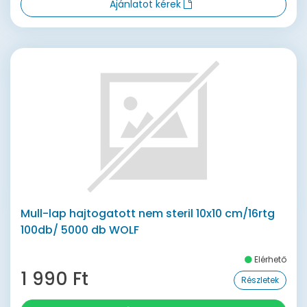
Ajánlatot kérek
Mull-lap hajtogatott nem steril 10x10 cm/16rtg
100db/ 5000 db WOLF
Elérhető
1 990 Ft
Részletek