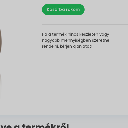
Ha a termék nincs készleten vagy
nagyobb mennyiségben szeretne
rendelni, kérjen ajánlatot!
ye a termékről