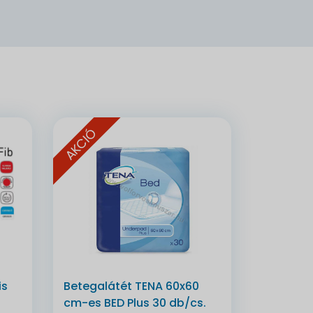
AKCIÓ
is
Betegalátét TENA 60x60
cm-es BED Plus 30 db/cs.