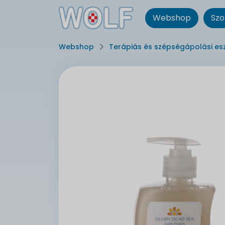
Webshop
Szo
Webshop
Terápiás és szépségápolási es