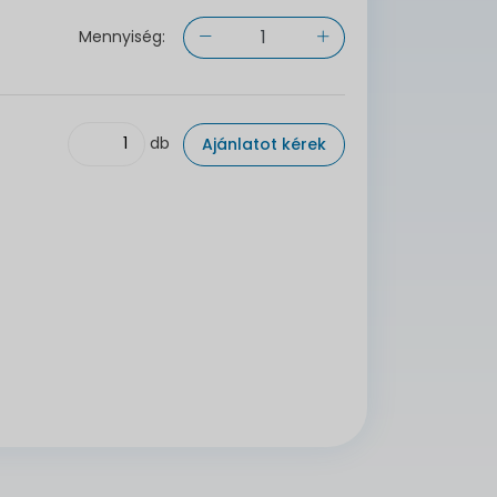
Mennyiség:
db
Ajánlatot kérek